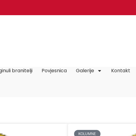
inuli branitelji
Povjesnica
Galerije
Kontakt
KOLUMNE