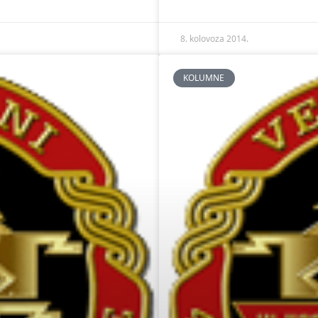
8. kolovoza 2014.
KOLUMNE