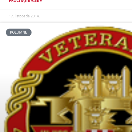
PROČITAJTE VIŠE »
17. listopada 2014.
KOLUMNE