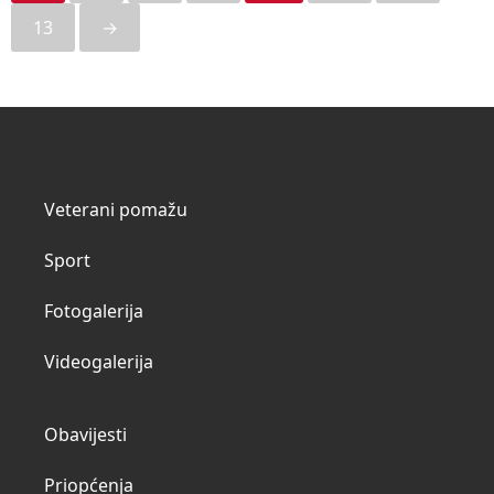
13
→
Veterani pomažu
Sport
Fotogalerija
Videogalerija
Obavijesti
Priopćenja