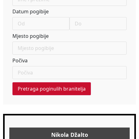
Datum pogibije
Mjesto pogibije
Počiva
Nikola Džalto