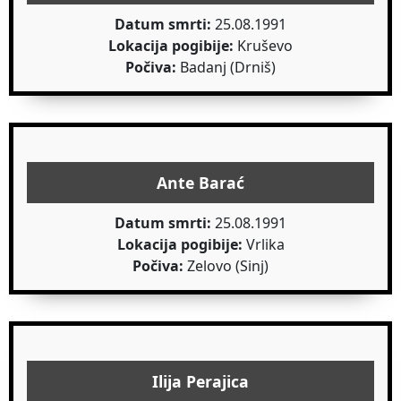
Datum smrti:
25.08.1991
Lokacija pogibije:
Kruševo
Počiva:
Badanj (Drniš)
Ante Barać
Datum smrti:
25.08.1991
Lokacija pogibije:
Vrlika
Počiva:
Zelovo (Sinj)
Ilija Perajica