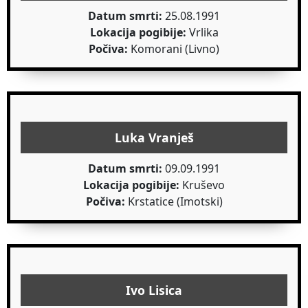
Datum smrti:
25.08.1991
Lokacija pogibije:
Vrlika
Počiva:
Komorani (Livno)
Luka Vranješ
Datum smrti:
09.09.1991
Lokacija pogibije:
Kruševo
Počiva:
Krstatice (Imotski)
Ivo Lisica