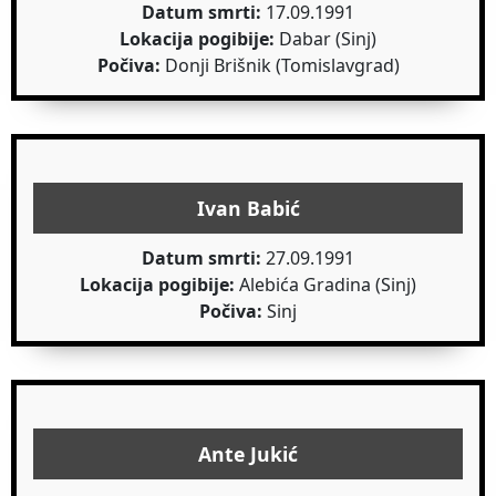
Datum smrti:
17.09.1991
Lokacija pogibije:
Dabar (Sinj)
Počiva:
Donji Brišnik (Tomislavgrad)
Ivan Babić
Datum smrti:
27.09.1991
Lokacija pogibije:
Alebića Gradina (Sinj)
Počiva:
Sinj
Ante Jukić