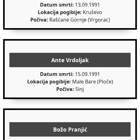
Datum smrti:
13.09.1991
Lokacija pogibije:
Kruševo
Počiva:
Rašćane Gornje (Vrgorac)
Ante Vrdoljak
Datum smrti:
15.09.1991
Lokacija pogibije:
Male Bare (Ploče)
Počiva:
Sinj
Božo Pranjić