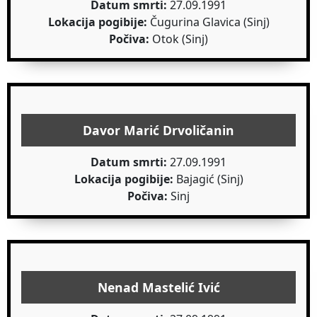
Datum smrti:
27.09.1991
Lokacija pogibije:
Čugurina Glavica (Sinj)
Počiva:
Otok (Sinj)
Davor Marić Drvoličanin
Datum smrti:
27.09.1991
Lokacija pogibije:
Bajagić (Sinj)
Počiva:
Sinj
Nenad Mastelić Ivić