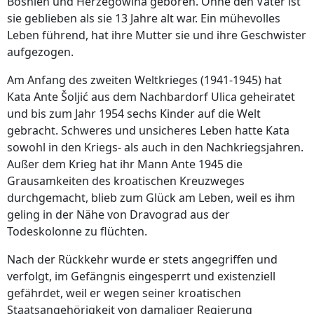
Bosnien und Herzegowina geboren. Ohne den Vater ist
sie geblieben als sie 13 Jahre alt war. Ein mühevolles
Leben führend, hat ihre Mutter sie und ihre Geschwister
aufgezogen.
Am Anfang des zweiten Weltkrieges (1941-1945) hat
Kata Ante Šoljić aus dem Nachbardorf Ulica geheiratet
und bis zum Jahr 1954 sechs Kinder auf die Welt
gebracht. Schweres und unsicheres Leben hatte Kata
sowohl in den Kriegs- als auch in den Nachkriegsjahren.
Außer dem Krieg hat ihr Mann Ante 1945 die
Grausamkeiten des kroatischen Kreuzweges
durchgemacht, blieb zum Glück am Leben, weil es ihm
geling in der Nähe von Dravograd aus der
Todeskolonne zu flüchten.
Nach der Rückkehr wurde er stets angegriffen und
verfolgt, im Gefängnis eingesperrt und existenziell
gefährdet, weil er wegen seiner kroatischen
Staatsangehörigkeit von damaliger Regierung