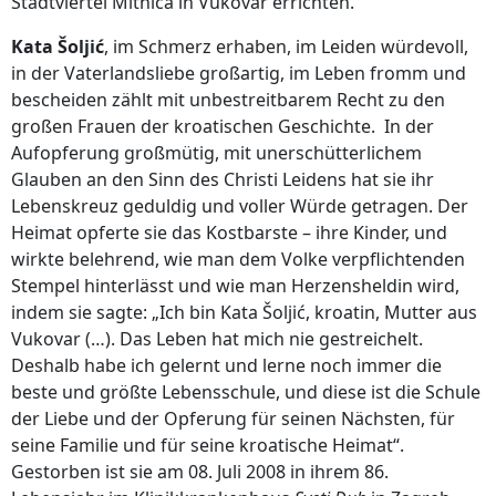
Stadtviertel Mitnica in Vukovar errichten.
Kata Šoljić
, im Schmerz erhaben, im Leiden würdevoll,
in der Vaterlandsliebe großartig, im Leben fromm und
bescheiden zählt mit unbestreitbarem Recht zu den
großen Frauen der kroatischen Geschichte. In der
Aufopferung großmütig, mit unerschütterlichem
Glauben an den Sinn des Christi Leidens hat sie ihr
Lebenskreuz geduldig und voller Würde getragen. Der
Heimat opferte sie das Kostbarste – ihre Kinder, und
wirkte belehrend, wie man dem Volke verpflichtenden
Stempel hinterlässt und wie man Herzensheldin wird,
indem sie sagte: „Ich bin Kata Šoljić, kroatin, Mutter aus
Vukovar (…). Das Leben hat mich nie gestreichelt.
Deshalb habe ich gelernt und lerne noch immer die
beste und größte Lebensschule, und diese ist die Schule
der Liebe und der Opferung für seinen Nächsten, für
seine Familie und für seine kroatische Heimat“.
Gestorben ist sie am 08. Juli 2008 in ihrem 86.