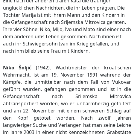
Eine nach der anderen trafen Kata die traurigen
unglücklichen Nachrichten, die ihr Leben prägten. Die
Tochter Marija ist mit ihrem Mann und den Kindern in
die Gefangenschaft nach Srijemska Mitrovica geraten.
Ihre vier Söhne: Niko, Mijo, Ivo und Mato sind einer nach
dem anderen ums Leben gekommen. Nach ihnen ist
auch ihr Schwiegersohn Ivan im Krieg gefallen, und
nach ihm blieb seine Frau mit Kindern.
Niko Šoljić
(1942), Wachtmeister der kroatischen
Wehrmacht, ist am 19. November 1991 während der
Kämpfe, die unmittelbar nach dem Fall von Vukovar
geführt wurden, gefangen genommen und ist in die
Gefangenschaft nach Srijemska Mitrovica
abtransportiert worden, wo er unbarmherzig gefoltert
und am 22. November mit einem schweren Schlag auf
den Kopf getötet worden. Nach zwölf Jahren
langwieriger Suche und Verlangen hat man seine Leiche
im Jahre 2003 in einer nicht kennzeichneten Grabstätte