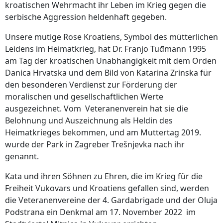
kroatischen Wehrmacht ihr Leben im Krieg gegen die
serbische Aggression heldenhaft gegeben.
Unsere mutige Rose Kroatiens, Symbol des mütterlichen
Leidens im Heimatkrieg, hat Dr. Franjo Tuđmann 1995
am Tag der kroatischen Unabhängigkeit mit dem Orden
Danica Hrvatska und dem Bild von Katarina Zrinska für
den besonderen Verdienst zur Förderung der
moralischen und gesellschaftlichen Werte
ausgezeichnet. Vom Veteranenverein hat sie die
Belohnung und Auszeichnung als Heldin des
Heimatkrieges bekommen, und am Muttertag 2019.
wurde der Park in Zagreber Trešnjevka nach ihr
genannt.
Kata und ihren Söhnen zu Ehren, die im Krieg für die
Freiheit Vukovars und Kroatiens gefallen sind, werden
die Veteranenvereine der 4. Gardabrigade und der Oluja
Podstrana ein Denkmal am 17. November 2022 im