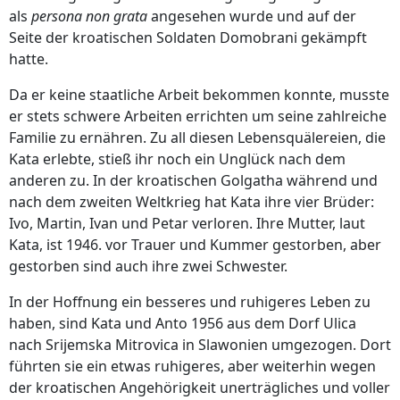
als
persona non grata
angesehen wurde und auf der
Seite der kroatischen Soldaten Domobrani gekämpft
hatte.
Da er keine staatliche Arbeit bekommen konnte, musste
er stets schwere Arbeiten errichten um seine zahlreiche
Familie zu ernähren. Zu all diesen Lebensquälereien, die
Kata erlebte, stieß ihr noch ein Unglück nach dem
anderen zu. In der kroatischen Golgatha während und
nach dem zweiten Weltkrieg hat Kata ihre vier Brüder:
Ivo, Martin, Ivan und Petar verloren. Ihre Mutter, laut
Kata, ist 1946. vor Trauer und Kummer gestorben, aber
gestorben sind auch ihre zwei Schwester.
In der Hoffnung ein besseres und ruhigeres Leben zu
haben, sind Kata und Anto 1956 aus dem Dorf Ulica
nach Srijemska Mitrovica in Slawonien umgezogen. Dort
führten sie ein etwas ruhigeres, aber weiterhin wegen
der kroatischen Angehörigkeit unerträgliches und voller