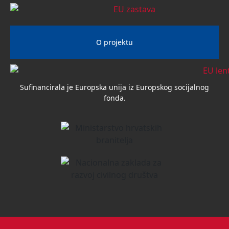
O projektu
Sufinancirala je Europska unija iz Europskog socijalnog
fonda.