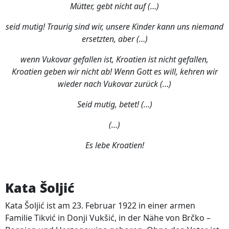
Mütter, gebt nicht auf (…)
seid mutig! Traurig sind wir, unsere Kinder kann uns niemand
ersetzten, aber (…)
wenn Vukovar gefallen ist, Kroatien ist nicht gefallen,
Kroatien geben wir nicht ab! Wenn Gott es will, kehren wir
wieder nach Vukovar zurück (…)
Seid mutig, betet! (…)
(…)
Es lebe Kroatien!
Kata Šoljić
Kata Šoljić ist am 23. Februar 1922 in einer armen
Familie Tikvić in Donji Vukšić, in der Nähe von Brčko –