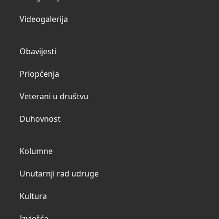
Videogalerija
Obavijesti
Priopćenja
Veterani u društvu
Duhovnost
Kolumne
Unutarnji rad udruge
Kultura
Izvješća