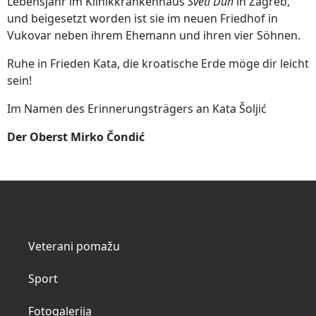
Lebensjahr im Klinikkrankenhaus
Sveti Duh
in Zagreb,
und beigesetzt worden ist sie im neuen Friedhof in
Vukovar neben ihrem Ehemann und ihren vier Söhnen.
Ruhe in Frieden Kata, die kroatische Erde möge dir leicht
sein!
Im Namen des Erinnerungsträgers an Kata Šoljić
Der Oberst Mirko Čondić
Veterani pomažu
Sport
Fotogalerija