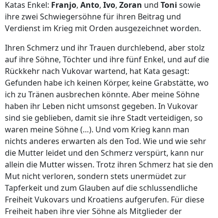
Katas Enkel:
Franjo
,
Anto
,
Ivo
,
Zoran
und
Toni
sowie
ihre zwei Schwiegersöhne für ihren Beitrag und
Verdienst im Krieg mit Orden ausgezeichnet worden.
Ihren Schmerz und ihr Trauen durchlebend, aber stolz
auf ihre Söhne, Töchter und ihre fünf Enkel, und auf die
Rückkehr nach Vukovar wartend, hat Kata gesagt:
Gefunden habe ich keinen Körper, keine Grabstätte, wo
ich zu Tränen ausbrechen könnte. Aber meine Söhne
haben ihr Leben nicht umsonst gegeben. In Vukovar
sind sie geblieben, damit sie ihre Stadt verteidigen, so
waren meine Söhne (…). Und vom Krieg kann man
nichts anderes erwarten als den Tod. Wie und wie sehr
die Mutter leidet und den Schmerz verspürt, kann nur
allein die Mutter wissen. Trotz ihren Schmerz hat sie den
Mut nicht verloren, sondern stets unermüdet zur
Tapferkeit und zum Glauben auf die schlussendliche
Freiheit Vukovars und Kroatiens aufgerufen. Für diese
Freiheit haben ihre vier Söhne als Mitglieder der