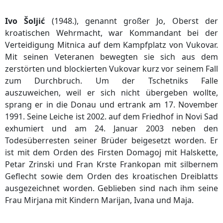
Ivo Šoljić
(1948.), genannt großer Jo, Oberst der
kroatischen Wehrmacht, war Kommandant bei der
Verteidigung Mitnica auf dem Kampfplatz von Vukovar.
Mit seinen Veteranen bewegten sie sich aus dem
zerstörten und blockierten Vukovar kurz vor seinem Fall
zum Durchbruch. Um der Tschetniks Falle
auszuweichen, weil er sich nicht übergeben wollte,
sprang er in die Donau und ertrank am 17. November
1991. Seine Leiche ist 2002. auf dem Friedhof in Novi Sad
exhumiert und am 24. Januar 2003 neben den
Todesüberresten seiner Brüder beigesetzt worden. Er
ist mit dem Orden des Firsten Domagoj mit Halskette,
Petar Zrinski und Fran Krste Frankopan mit silbernem
Geflecht sowie dem Orden des kroatischen Dreiblatts
ausgezeichnet worden. Geblieben sind nach ihm seine
Frau Mirjana mit Kindern Marijan, Ivana und Maja.