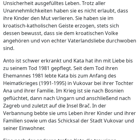
Unsicherheit ausgefülltes Leben. Trotz aller
Unannehmlichkeiten haben sie es nicht erlaubt, dass
ihre Kinder den Mut verlieren. Sie haben sie im
kroatisch-katholischen Geiste erzogen, stets sich
dessen bewusst, dass sie dem kroatischen Volke
angehören und von echter Vaterlandsliebe durchwoben
sind.
Anto ist schwer erkrankt und Kata hat ihn mit Liebe bis
zu seinem Tod 1981 gepflegt. Seit dem Tod ihren
Ehemannes 1981 lebte Kata bis zum Anfang des
Heimatkrieges (1991-1995) in Vukovar bei ihrer Tochter
Ana und ihrer Familie. Im Krieg ist sie nach Bosnien
geflüchtet, dann nach Ungarn und anschließend nach
Zagreb und zuletzt auf die Insel Brač. In der
Verbannung bebte sie ums Leben ihrer Kinder und ihrer
Familien sowie um das Schicksal der Stadt Vukovar und
seiner Einwohner.