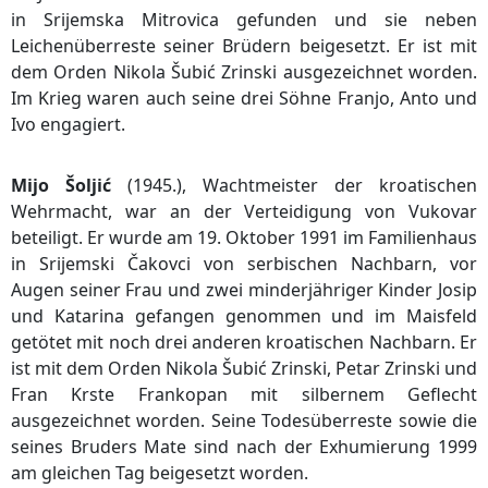
in Srijemska Mitrovica gefunden und sie neben
Leichenüberreste seiner Brüdern beigesetzt. Er ist mit
dem Orden Nikola Šubić Zrinski ausgezeichnet worden.
Im Krieg waren auch seine drei Söhne Franjo, Anto und
Ivo engagiert.
Mijo Šoljić
(1945.), Wachtmeister der kroatischen
Wehrmacht, war an der Verteidigung von Vukovar
beteiligt. Er wurde am 19. Oktober 1991 im Familienhaus
in Srijemski Čakovci von serbischen Nachbarn, vor
Augen seiner Frau und zwei minderjähriger Kinder Josip
und Katarina gefangen genommen und im Maisfeld
getötet mit noch drei anderen kroatischen Nachbarn. Er
ist mit dem Orden Nikola Šubić Zrinski, Petar Zrinski und
Fran Krste Frankopan mit silbernem Geflecht
ausgezeichnet worden. Seine Todesüberreste sowie die
seines Bruders Mate sind nach der Exhumierung 1999
am gleichen Tag beigesetzt worden.