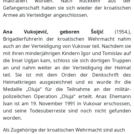
malträtiert wurden. Nach Rückkehr aus der
Gefangenschaft haben sie sich wieder der kroatischen
Armee als Verteidiger angeschlossen.
Ana Vukojević, geboren Šoljić
(1954.),
Brigadierführerin der kroatischen Wehrmacht nahm
auch an der Verteidigung von Vukovar teil. Nachdem sie
mit ihren minderjährigen Kindern Igor und Tomislav auf
die Insel Ugljan kam, schloss sie sich dortigen Truppen
an und nahm weiter an der Verteidigung der Heimat
teil. Sie ist mit dem Orden der Denkschrift des
Heimatkrieges ausgezeichnet und es wurde ihr die
Medaille „Oluja“ für die Teilnahme an der militär-
polizeilichen Operation „Oluja“ erteilt. Anas Ehemann
Ivan ist am 19. November 1991 in Vukovar erschossen,
und seine Todesüberreste sind noch nicht gefunden
worden.
Als Zugehörige der kroatischen Wehrmacht sind auch