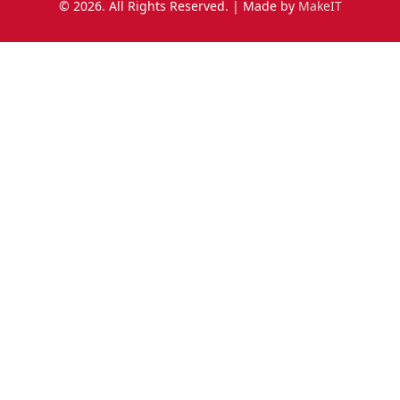
© 2026. All Rights Reserved. | Made by
MakeIT