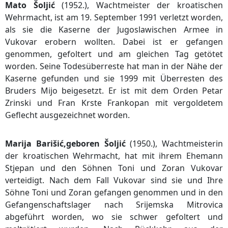
Mato Šoljić
(1952.), Wachtmeister der kroatischen
Wehrmacht, ist am 19. September 1991 verletzt worden,
als sie die Kaserne der Jugoslawischen Armee in
Vukovar erobern wollten. Dabei ist er gefangen
genommen, gefoltert und am gleichen Tag getötet
worden. Seine Todesüberreste hat man in der Nähe der
Kaserne gefunden und sie 1999 mit Überresten des
Bruders Mijo beigesetzt. Er ist mit dem Orden Petar
Zrinski und Fran Krste Frankopan mit vergoldetem
Geflecht ausgezeichnet worden.
Marija Barišić,geboren Šoljić
(1950.), Wachtmeisterin
der kroatischen Wehrmacht, hat mit ihrem Ehemann
Stjepan und den Söhnen Toni und Zoran Vukovar
verteidigt. Nach dem Fall Vukovar sind sie und Ihre
Söhne Toni und Zoran gefangen genommen und in den
Gefangenschaftslager nach Srijemska Mitrovica
abgeführt worden, wo sie schwer gefoltert und