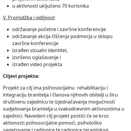
u aktivnosti uključeno 70 korisnika
V. Promidžba i vidljivost
održavanje početne i završne konferencije
održavanje akcija čišćenja podmorja u sklopu
završne konferencije
izrađen vizualni identitet,
izvršeno oglašavanje i
izrađen video projekta
Ciljevi projekta:
Projekt za cilj ima psihosocijalnu rehabilitaciju i
integraciju branitelja i članova njihovih obitelji u širu
društvenu zajednicu te izjednačavanja mogućnosti
sudjelovanja branitelja u svakodnevnim aktivnostima u
zajednici. Navedeni cilj projekt postići će se kroz
aktivnosti psihosocijalne pomoći, psihološko
savjetovanje i radionice te radionice terapijskog