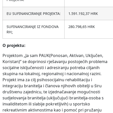
EU SUFINANCIRANJE PROJEKTA:
1.591.192,37 HRK
SUFINANCIRANJE IZ FONDOVA
280.798,65 HRK
RH
:
O projektu:
Projektom „Ja sam PAUK(Ponosan, Aktivan, Uključen,
Koristan)“ se doprinosi rješavanju postojećih problema
socijalne isključenosti i adresiranju potreba ciljanih
skupina na lokalnoj, regionalnoj i nacionalnoj razini.
Projekt ima za cilj psihosocijalnu rehabilitaciju i
integraciju branitelja i članova njihovih obitelji u širu
društvenu zajednicu, te izjednačavanje mogućnosti
sudjelovanja branitelja (uključujući branitelja-osoba s
invaliditetom ili slabije pokretljivih) u sportsko
rekreativnim aktivnostima kao i pomoć pri pružanju