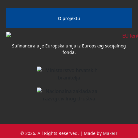
O projektu
Sufinancirala je Europska unija iz Europskog socijalnog
fonda.
© 2026. All Rights Reserved. | Made by
MakeIT