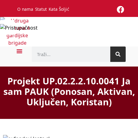
O nama
Statut
Kata Šoljić
Projekt UP.02.2.2.10.0041 Ja
sam PAUK (Ponosan, Aktivan,
Uključen, Koristan)