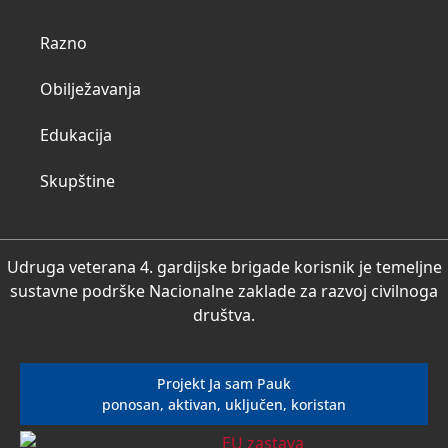
Razno
Obilježavanja
Edukacija
Skupštine
Udruga veterana 4. gardijske brigade korisnik je temeljne
sustavne podrške Nacionalne zaklade za razvoj civilnoga
društva.
Projekt Ja sam Pauk
ponosan, aktivan, uključen, koristan