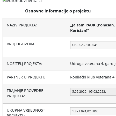
Osnovne informacije o projektu
NAZIV PROJEKTA:
„Ja sam PAUK (Ponosan, 
Koristan)“
BROJ UGOVORA:
UP.02.2.2.10.0041
NOSITELJ PROJEKTA:
Udruga veterana 4. gardi
PARTNER U PROJEKTU
Ronilački klub veterana 4.
TRAJANJE PROVEDBE
5.02.2020.- 05.02.2022.
PROJEKTA:
UKUPNA VRIJEDNOST
1.871.991,02 HRK
PROJEKTA: