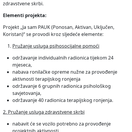
zdravstvene skrbi.
Elementi projekta:
Projekt „Ja sam PAUK (Ponosan, Aktivan, Uključen,
Koristan)“ se provodi kroz sljedeće elemente:
Pružanje usluga psihosocijalne pomoći
održavanje individualnih radionica tijekom 24
mjeseca,
nabava ronilačke opreme nužne za provođenje
aktivnosti terapijskog ronjenja
održavanje 6 grupnih radionica psihološkog
savjetovanja,
održavanje 40 radionica terapijskog ronjenja.
2. Pružanje usluga zdravstvene skrbi
nabavit će se vozilo potrebno za provođenje
projektnih aktivnosti,