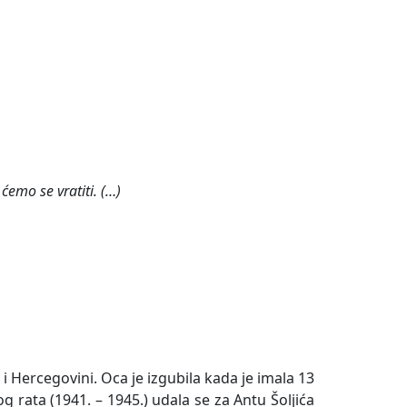
emo se vratiti. (…)
 i Hercegovini. Oca je izgubila kada je imala 13
g rata (1941. – 1945.) udala se za Antu Šoljića