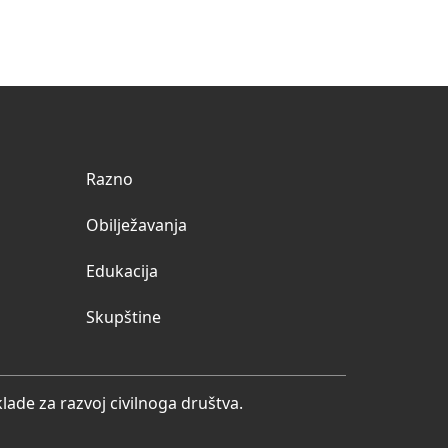
Razno
Obilježavanja
Edukacija
Skupštine
ade za razvoj civilnoga društva.