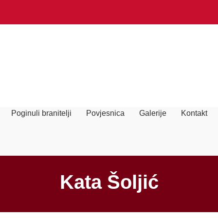
Poginuli branitelji
Povjesnica
Galerije
Kontakt
Kata Šoljić