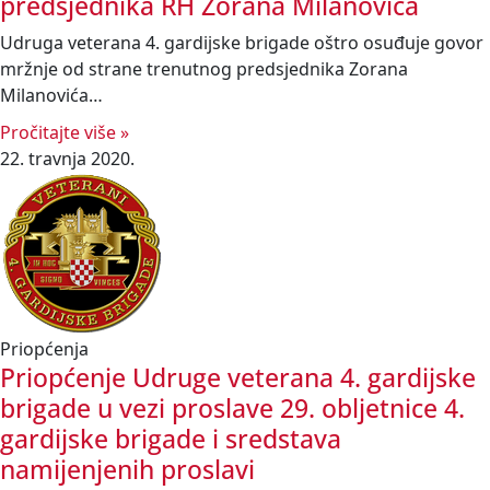
predsjednika RH Zorana Milanovića
Udruga veterana 4. gardijske brigade oštro osuđuje govor
mržnje od strane trenutnog predsjednika Zorana
Milanovića…
Pročitajte više »
22. travnja 2020.
Priopćenja
Priopćenje Udruge veterana 4. gardijske
brigade u vezi proslave 29. obljetnice 4.
gardijske brigade i sredstava
namijenjenih proslavi