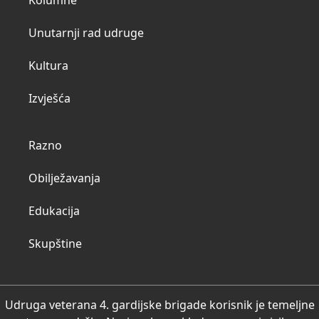
Kolumne
Unutarnji rad udruge
Kultura
Izvješća
Razno
Obilježavanja
Edukacija
Skupštine
Udruga veterana 4. gardijske brigade korisnik je temeljne