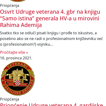
Priopćenja
Osvrt Udruge veterana 4. gbr na knjigu
“Samo istina” generala HV-a u mirovini
Rahima Ademija
Svatko tko se odluči pisati knjigu i prođe to iskustvo, a
posebno ako se ne radi o profesionalnom književniku već
o (profesionalnom?) vojniku…
Pročitajte više »
16. prosinca 2021.
Priopćenja
Priopćenje Udruge veterana 4. gardijske