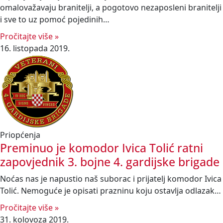
omalovažavaju branitelji, a pogotovo nezaposleni branitelji
i sve to uz pomoć pojedinih…
Pročitajte više »
16. listopada 2019.
Priopćenja
Preminuo je komodor Ivica Tolić ratni
zapovjednik 3. bojne 4. gardijske brigade
Noćas nas je napustio naš suborac i prijatelj komodor Ivica
Tolić. Nemoguće je opisati prazninu koju ostavlja odlazak…
Pročitajte više »
31. kolovoza 2019.