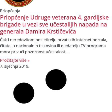
Priopćenja
Priopćenje Udruge veterana 4. gardijske
brigade u vezi sve učestalijih napada na
generala Damira Krstičevića
Čak i neredovitom posjetitelju hrvatskih internet portala,
čitatelju nacionalnih tiskovina ili gledatelju TV programa
mora privući pozornost učestalost…
Pročitajte više »
7. siječnja 2019.