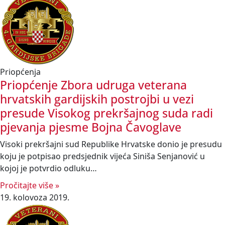
Priopćenja
Priopćenje Zbora udruga veterana
hrvatskih gardijskih postrojbi u vezi
presude Visokog prekršajnog suda radi
pjevanja pjesme Bojna Čavoglave
Visoki prekršajni sud Republike Hrvatske donio je presudu
koju je potpisao predsjednik vijeća Siniša Senjanović u
kojoj je potvrdio odluku…
Pročitajte više »
19. kolovoza 2019.