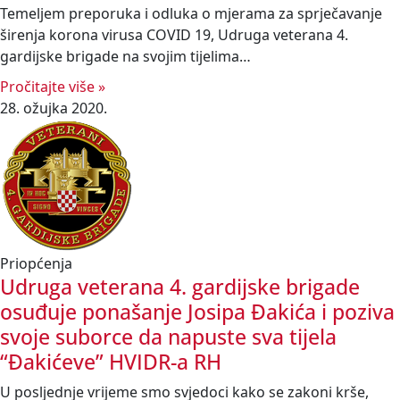
Temeljem preporuka i odluka o mjerama za sprječavanje
širenja korona virusa COVID 19, Udruga veterana 4.
gardijske brigade na svojim tijelima…
Pročitajte više »
28. ožujka 2020.
Priopćenja
Udruga veterana 4. gardijske brigade
osuđuje ponašanje Josipa Đakića i poziva
svoje suborce da napuste sva tijela
“Đakićeve” HVIDR-a RH
U posljednje vrijeme smo svjedoci kako se zakoni krše,