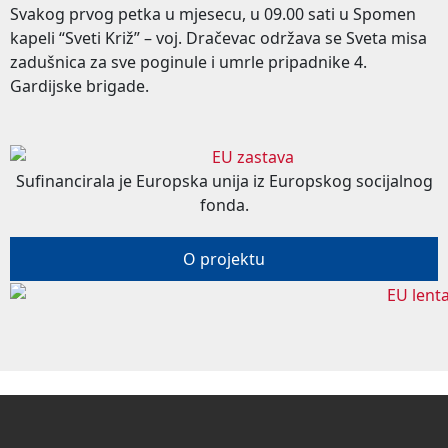
Svakog prvog petka u mjesecu, u 09.00 sati u Spomen
kapeli “Sveti Križ” – voj. Dračevac održava se Sveta misa
zadušnica za sve poginule i umrle pripadnike 4.
Gardijske brigade.
Sufinancirala je Europska unija iz Europskog socijalnog
fonda.
O projektu