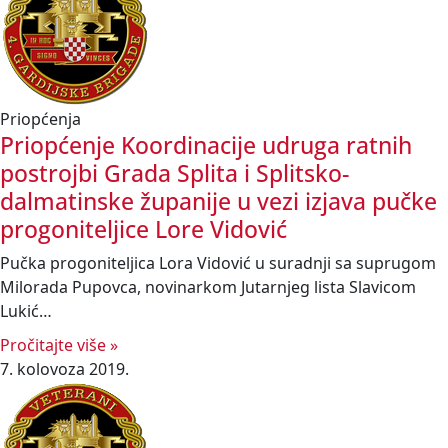
Priopćenja
Priopćenje Koordinacije udruga ratnih
postrojbi Grada Splita i Splitsko-
dalmatinske županije u vezi izjava pučke
progoniteljice Lore Vidović
Pučka progoniteljica Lora Vidović u suradnji sa suprugom
Milorada Pupovca, novinarkom Jutarnjeg lista Slavicom
Lukić…
Pročitajte više »
7. kolovoza 2019.