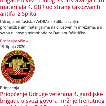
brigade u vezi podlog iskorištavanja foto
materijala 4. GBR od strane takozvanih
antifa iz Splita
Udruga antifašista (VeDRA) iz Splita u svojim
promidžbenim materijalima na društvenim mrežama, a u
svrhu njihovog mimohoda za Dan antifašističke…
Pročitajte više »
19. lipnja 2020.
Priopćenja
Priopćenje Udruge veterana 4. gardijske
brigade u svezi govora mržnje trenutnog