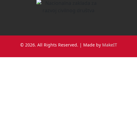
© 2026. All Rights Reserved. | Made by
MakeIT