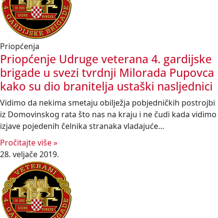
Priopćenja
Priopćenje Udruge veterana 4. gardijske
brigade u svezi tvrdnji Milorada Pupovca
kako su dio branitelja ustaški nasljednici
Vidimo da nekima smetaju obilježja pobjedničkih postrojbi
iz Domovinskog rata što nas na kraju i ne čudi kada vidimo
izjave pojedenih čelnika stranaka vladajuće…
Pročitajte više »
28. veljače 2019.