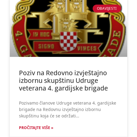
OBAVIJESTI
Poziv na Redovno izvještajno
izbornu skupštinu Udruge
veterana 4. gardijske brigade
Pozivamo članove Udruge veterana 4. gardijske
brigade na Redovnu izvještajno izbornu
skupštinu koja će se održati…
PROČITAJTE VIŠE »