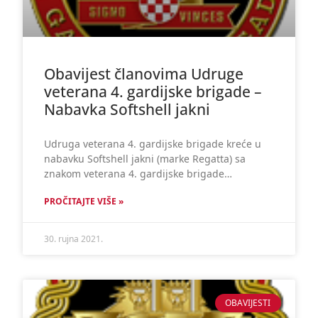
Obavijest članovima Udruge
veterana 4. gardijske brigade –
Nabavka Softshell jakni
Udruga veterana 4. gardijske brigade kreće u
nabavku Softshell jakni (marke Regatta) sa
znakom veterana 4. gardijske brigade…
PROČITAJTE VIŠE »
30. rujna 2021.
OBAVIJESTI