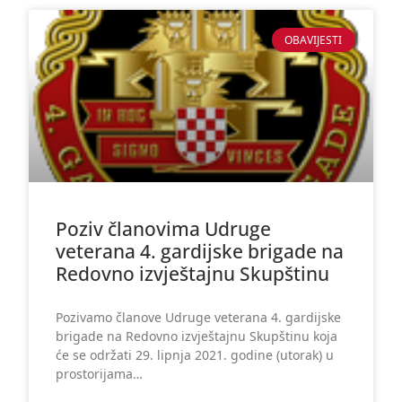
OBAVIJESTI
Poziv članovima Udruge
veterana 4. gardijske brigade na
Redovno izvještajnu Skupštinu
Pozivamo članove Udruge veterana 4. gardijske
brigade na Redovno izvještajnu Skupštinu koja
će se održati 29. lipnja 2021. godine (utorak) u
prostorijama…