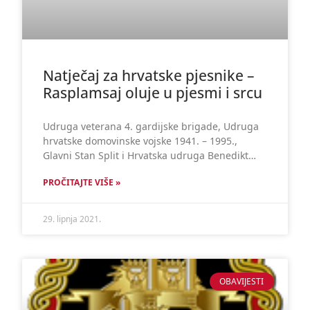
Natječaj za hrvatske pjesnike –
Rasplamsaj oluje u pjesmi i srcu
Udruga veterana 4. gardijske brigade, Udruga
hrvatske domovinske vojske 1941. – 1995.,
Glavni Stan Split i Hrvatska udruga Benedikt…
PROČITAJTE VIŠE »
29. lipnja 2021.
OBAVIJESTI