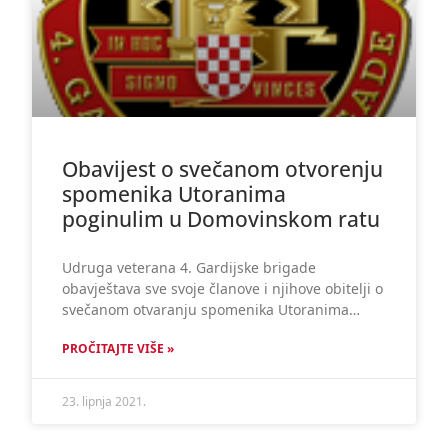
Obavijest o svečanom otvorenju
spomenika Utoranima
poginulim u Domovinskom ratu
Udruga veterana 4. Gardijske brigade
obavještava sve svoje članove i njihove obitelji o
svečanom otvaranju spomenika Utoranima…
PROČITAJTE VIŠE »
23. lipnja 2021.