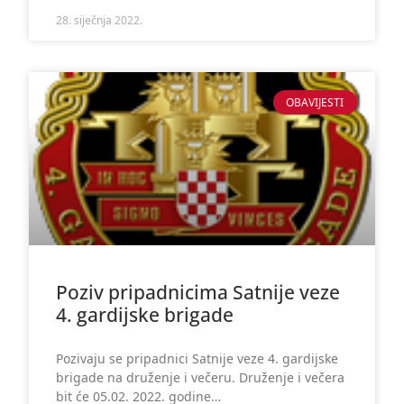
28. siječnja 2022.
OBAVIJESTI
Poziv pripadnicima Satnije veze
4. gardijske brigade
Pozivaju se pripadnici Satnije veze 4. gardijske
brigade na druženje i večeru. Druženje i večera
bit će 05.02. 2022. godine…