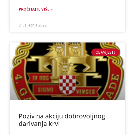
PROČITAJTE VIŠE »
21. siječnja 2022.
OBAVIJESTI
Poziv na akciju dobrovoljnog
darivanja krvi