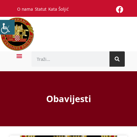
O nama
Statut
Kata Šoljić
Obavijesti