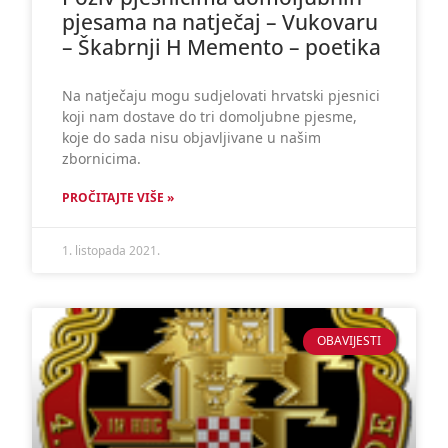
pjesama na natječaj – Vukovaru
– Škabrnji H Memento – poetika
Na natječaju mogu sudjelovati hrvatski pjesnici
koji nam dostave do tri domoljubne pjesme,
koje do sada nisu objavljivane u našim
zbornicima.
PROČITAJTE VIŠE »
1. listopada 2021.
OBAVIJESTI