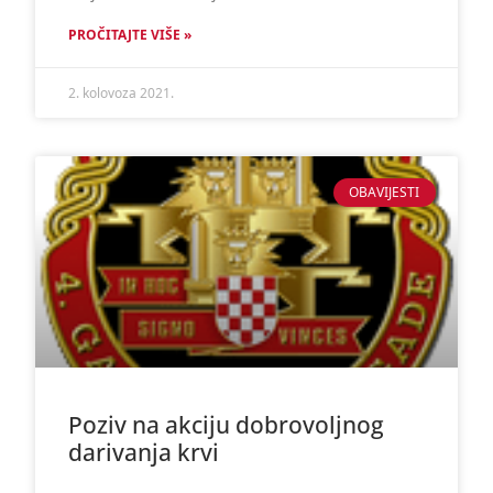
PROČITAJTE VIŠE »
2. kolovoza 2021.
OBAVIJESTI
Poziv na akciju dobrovoljnog
darivanja krvi