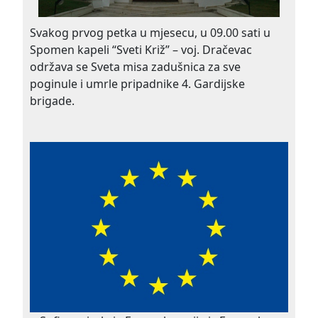
Svakog prvog petka u mjesecu, u 09.00 sati u
Spomen kapeli “Sveti Križ” – voj. Dračevac
održava se Sveta misa zadušnica za sve
poginule i umrle pripadnike 4. Gardijske
brigade.