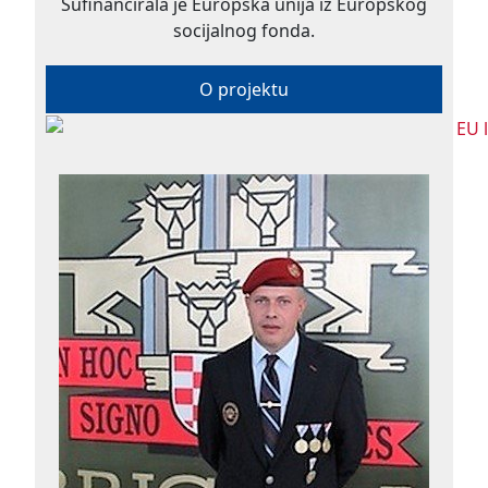
Sufinancirala je Europska unija iz Europskog
socijalnog fonda.
O projektu