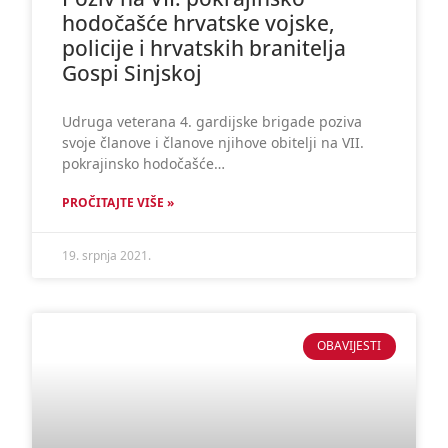
hodočašće hrvatske vojske,
policije i hrvatskih branitelja
Gospi Sinjskoj
Udruga veterana 4. gardijske brigade poziva
svoje članove i članove njihove obitelji na VII.
pokrajinsko hodočašće…
PROČITAJTE VIŠE »
19. srpnja 2021.
OBAVIJESTI