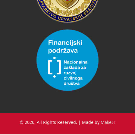
© 2026. All Rights Reserved. | Made by
MakeIT