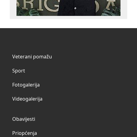
Veterani pomažu
Sport
Fotogalerija
Videogalerija
Obavijesti
Priopćenja