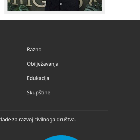
Razno
Obilježavanja
Edukacija
Skupštine
ade za razvoj civilnoga društva.