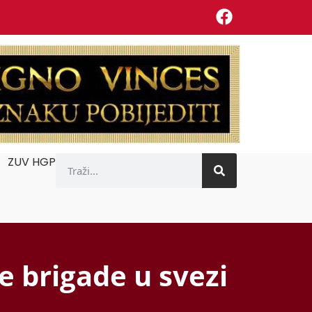
ZUV HGP
e brigade u svezi