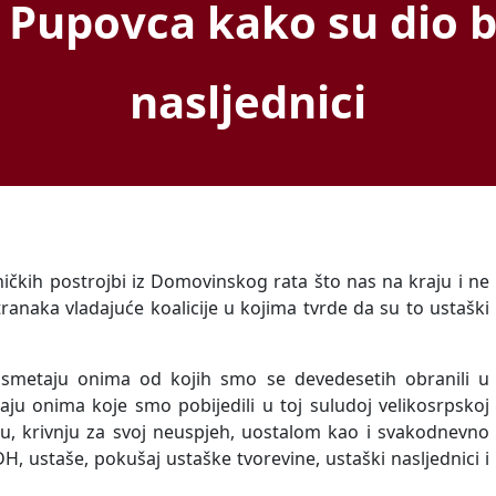
 Pupovca kako su dio b
nasljednici
ičkih postrojbi iz Domovinskog rata što nas na kraju i ne
ranaka vladajuće koalicije u kojima tvrde da su to ustaški
smetaju onima od kojih smo se devedesetih obranili u
aju onima koje smo pobijedili u toj suludoj velikosrpskoj
mu, krivnju za svoj neuspjeh, uostalom kao i svakodnevno
DH, ustaše, pokušaj ustaške tvorevine, ustaški nasljednici i