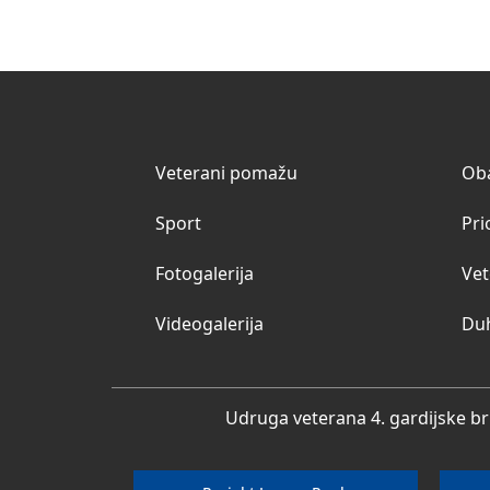
Veterani pomažu
Oba
Sport
Pri
Fotogalerija
Vet
Videogalerija
Du
Udruga veterana 4. gardijske br