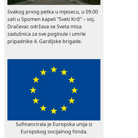
Svakog prvog petka u mjesecu, u 09.00
sati u Spomen kapeli “Sveti Križ” – voj.
Dračevac održava se Sveta misa
zadušnica za sve poginule i umrle
pripadnike 4. Gardijske brigade.
Sufinancirala je Europska unija iz
Europskog socijalnog fonda.