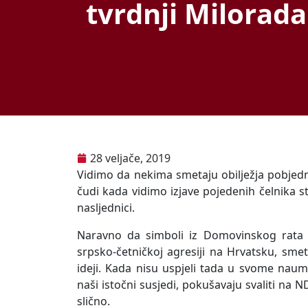
tvrdnji Milorada
28 veljače, 2019
Vidimo da nekima smetaju obilježja pobjedn
čudi kada vidimo izjave pojedenih čelnika st
nasljednici.
Naravno da simboli iz Domovinskog rata 
srpsko-četničkoj agresiji na Hrvatsku, smet
ideji. Kada nisu uspjeli tada u svome nau
naši istočni susjedi, pokušavaju svaliti na N
slično.