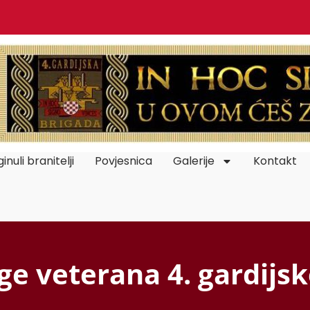
inuli branitelji
Povjesnica
Galerije
Kontakt
e veterana 4. gardijsk