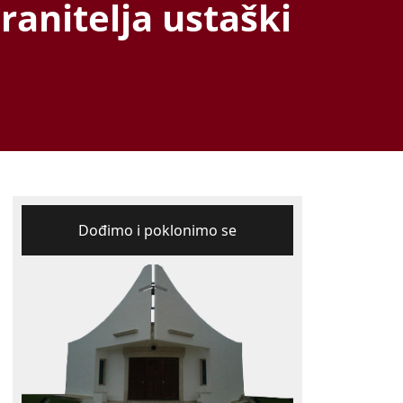
ranitelja ustaški
Dođimo i poklonimo se