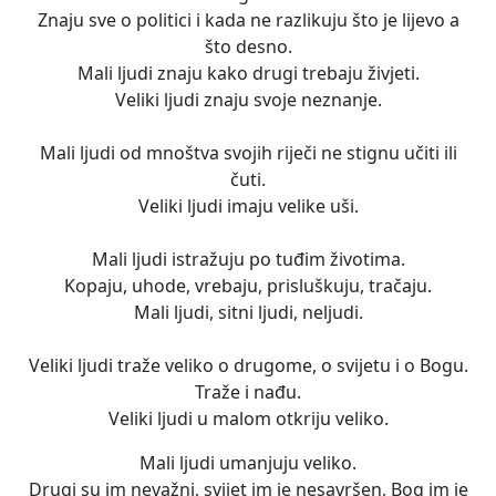
Znaju sve o politici i kada ne razlikuju što je lijevo a
što desno.
Mali ljudi znaju kako drugi trebaju živjeti.
Veliki ljudi znaju svoje neznanje.
Mali ljudi od mnoštva svojih riječi ne stignu učiti ili
čuti.
Veliki ljudi imaju velike uši.
Mali ljudi istražuju po tuđim životima.
Kopaju, uhode, vrebaju, prisluškuju, tračaju.
Mali ljudi, sitni ljudi, neljudi.
Veliki ljudi traže veliko o drugome, o svijetu i o Bogu.
Traže i nađu.
Veliki ljudi u malom otkriju veliko.
Mali ljudi umanjuju veliko.
Drugi su im nevažni, svijet im je nesavršen, Bog im je