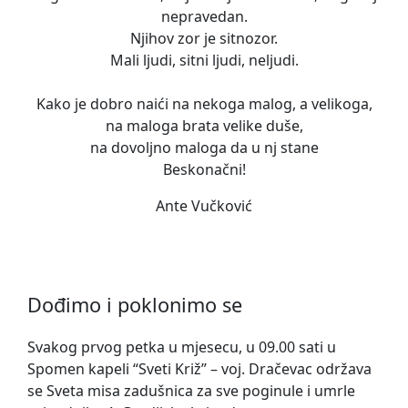
nepravedan.
Njihov zor je sitnozor.
Mali ljudi, sitni ljudi, neljudi.
Kako je dobro naići na nekoga malog, a velikoga,
na maloga brata velike duše,
na dovoljno maloga da u nj stane
Beskonačni!
Ante Vučković
Dođimo i poklonimo se
Svakog prvog petka u mjesecu, u 09.00 sati u
Spomen kapeli “Sveti Križ” – voj. Dračevac održava
se Sveta misa zadušnica za sve poginule i umrle