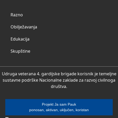
Razno
Obilježavanja
Edukacija
Skupštine
Udruga veterana 4. gardijske brigade korisnik je temeljne
sustavne podrške Nacionalne zaklade za razvoj civilnoga
društva.
Projekt Ja sam Pauk
ponosan, aktivan, uključen, koristan