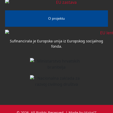
O projektu
Sufinancirala je Europska unija iz Europskog socijalnog
fonda.
© 2026. All Rights Reserved. | Made by
MakeIT