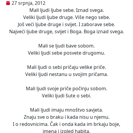
27 srpnja, 2012
Mali ljudi ljube sebe. Iznad svega.
Veliki ljudi ljube druge. Više nego sebe.
Još veći ljube druge i svijet. I zaborave sebe.
Najveći ljube druge, svijet i Boga. Boga iznad svega.
Mali se ljudi bave sobom.
Veliki ljudi sebe posvete drugomu.
Mali ljudi o sebi pričaju velike priče.
Veliki ljudi nestanu u svojim pričama.
Mali ljudi svoje priče počinju sobom.
Veliki ljudi šute o sebi.
Mali ljudi imaju mnoštvo savjeta.
Znaju sve o braku i kada nisu u njemu.
I o redovnicima. Čak i onda kada im brkaju boje,
imena i izgled habita.