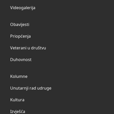
Videogalerija
Obavijesti
Priopćenja
Veterani u društvu
Duhovnost
Kolumne
Unutarnji rad udruge
Kultura
Izvješća