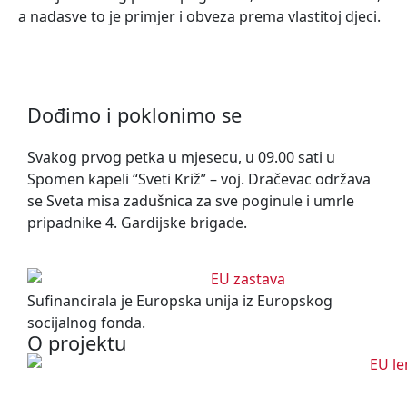
a nadasve to je primjer i obveza prema vlastitoj djeci.
Dođimo i poklonimo se
Svakog prvog petka u mjesecu, u 09.00 sati u
Spomen kapeli “Sveti Križ” – voj. Dračevac održava
se Sveta misa zadušnica za sve poginule i umrle
pripadnike 4. Gardijske brigade.
Sufinancirala je Europska unija iz Europskog
socijalnog fonda.
O projektu