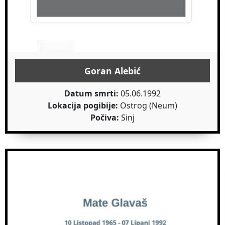
Goran Alebić
Datum smrti:
05.06.1992
Lokacija pogibije:
Ostrog (Neum)
Počiva:
Sinj