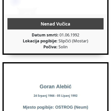
Nenad Vučica
Datum smrti:
01.06.1992
Lokacija pogibije:
Slipčići (Mostar)
Počiva:
Solin