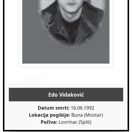
Edo Vidaković
Datum smrti:
16.06.1992
Lokacija pogibije:
Buna (Mostar)
Počiva:
Lovrinac (Split)