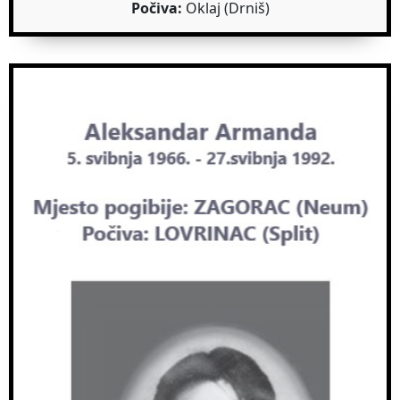
Počiva:
Oklaj (Drniš)