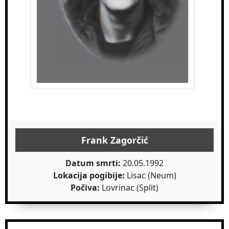
Frank Zagorčić
Datum smrti:
20.05.1992
Lokacija pogibije:
Lisac (Neum)
Počiva:
Lovrinac (Split)