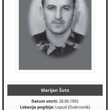
Marijan Šuto
Datum smrti:
28.06.1992
Lokacija pogibije:
Lopud (Dubrovnik)