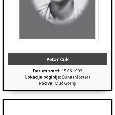
Petar Ćuk
Datum smrti:
15.06.1992
Lokacija pogibije:
Buna (Mostar)
Počiva:
Muć Gornji