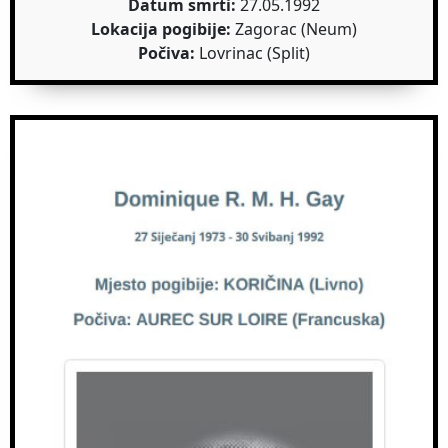
Datum smrti:
27.05.1992
Lokacija pogibije:
Zagorac (Neum)
Počiva:
Lovrinac (Split)