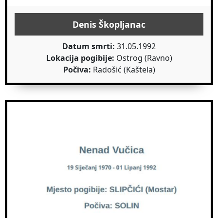
Denis Škopljanac
Datum smrti:
31.05.1992
Lokacija pogibije:
Ostrog (Ravno)
Počiva:
Radošić (Kaštela)