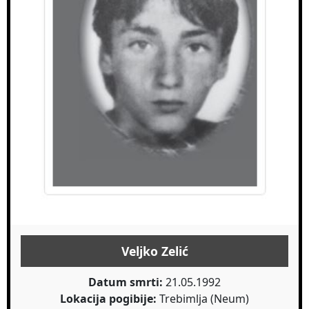
Veljko Zelić
Datum smrti:
21.05.1992
Lokacija pogibije:
Trebimlja (Neum)