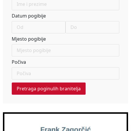
Datum pogibije
Mjesto pogibije
Počiva