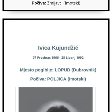
Počiva:
Zmijavci (Imotski)