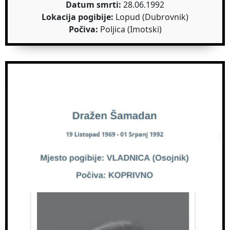
Datum smrti:
28.06.1992
Lokacija pogibije:
Lopud (Dubrovnik)
Počiva:
Poljica (Imotski)