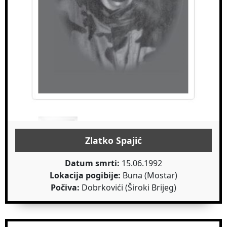
Zlatko Spajić
Datum smrti:
15.06.1992
Lokacija pogibije:
Buna (Mostar)
Počiva:
Dobrkovići (Široki Brijeg)