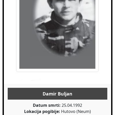
Damir Buljan
Datum smrti:
25.04.1992
Lokacija pogibije:
Hutovo (Neum)