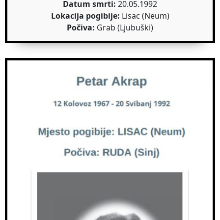
Datum smrti:
20.05.1992
Lokacija pogibije:
Lisac (Neum)
Počiva:
Grab (Ljubuški)