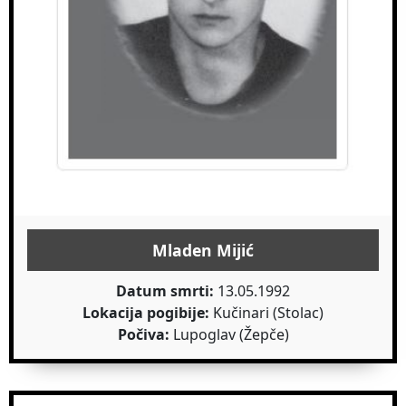
Mladen Mijić
Datum smrti:
13.05.1992
Lokacija pogibije:
Kučinari (Stolac)
Počiva:
Lupoglav (Žepče)