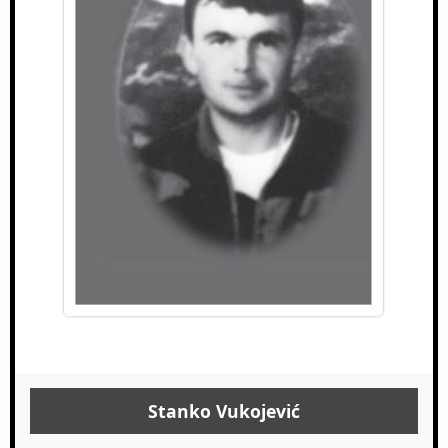
Stanko Vukojević