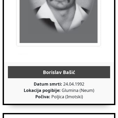
Borislav Bašić
Datum smrti:
24.04.1992
Lokacija pogibije:
Glumina (Neum)
Počiva:
Poljica (Imotski)