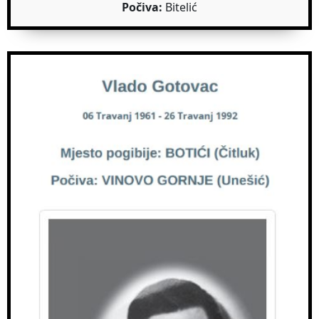
Počiva:
Bitelić