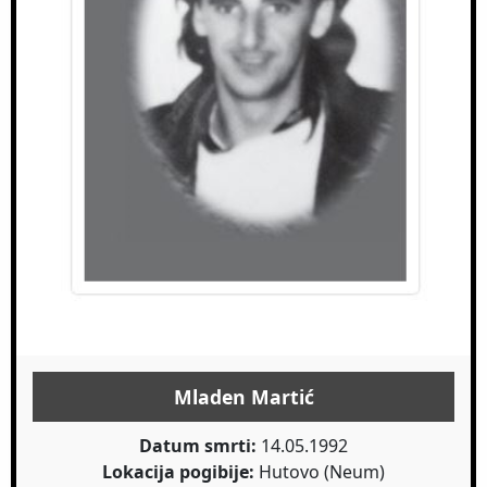
Mladen Martić
Datum smrti:
14.05.1992
Lokacija pogibije:
Hutovo (Neum)