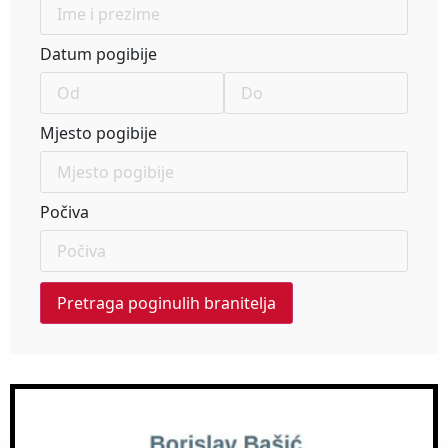
Datum pogibije
Mjesto pogibije
Počiva