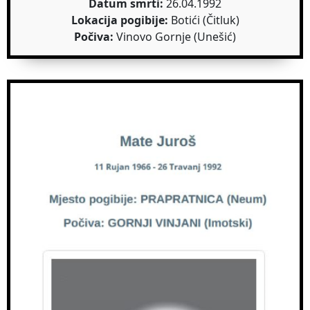
Datum smrti:
26.04.1992
Lokacija pogibije:
Botići (Čitluk)
Počiva:
Vinovo Gornje (Unešić)