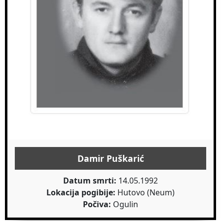
Damir Puškarić
Datum smrti:
14.05.1992
Lokacija pogibije:
Hutovo (Neum)
Počiva:
Ogulin