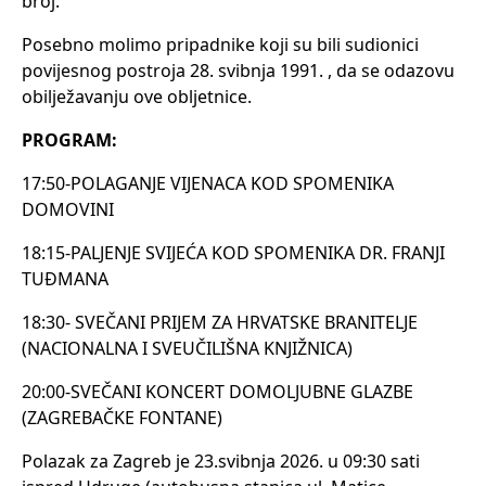
broj.
Posebno molimo pripadnike koji su bili sudionici
povijesnog postroja 28. svibnja 1991. , da se odazovu
obilježavanju ove obljetnice.
PROGRAM:
17:50-POLAGANJE VIJENACA KOD SPOMENIKA
DOMOVINI
18:15-PALJENJE SVIJEĆA KOD SPOMENIKA DR. FRANJI
TUĐMANA
18:30- SVEČANI PRIJEM ZA HRVATSKE BRANITELJE
(NACIONALNA I SVEUČILIŠNA KNJIŽNICA)
20:00-SVEČANI KONCERT DOMOLJUBNE GLAZBE
(ZAGREBAČKE FONTANE)
Polazak za Zagreb je 23.svibnja 2026. u 09:30 sati