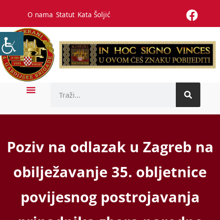
O nama
Statut
Kata Šoljić
Poziv na odlazak u Zagreb na
obilježavanje 35. obljetnice
povijesnog postrojavanja