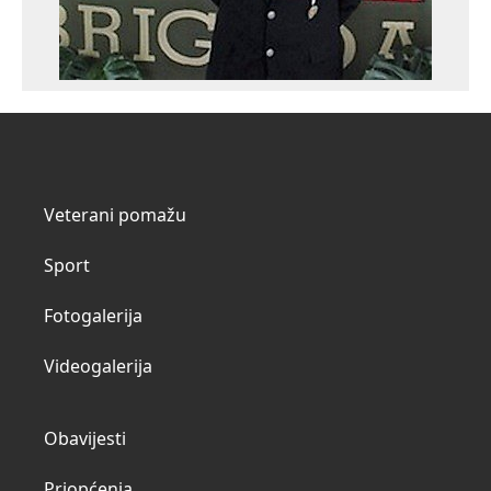
Veterani pomažu
Sport
Fotogalerija
Videogalerija
Obavijesti
Priopćenja