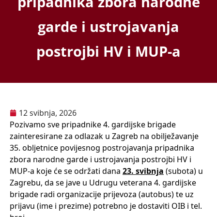
pripadnika zbora narodne
garde i ustrojavanja
postrojbi HV i MUP-a
12 svibnja, 2026
Pozivamo sve pripadnike 4. gardijske brigade
zainteresirane za odlazak u Zagreb na obilježavanje
35. obljetnice povijesnog postrojavanja pripadnika
zbora narodne garde i ustrojavanja postrojbi HV i
MUP-a koje će se održati dana
23. svibnja
(subota) u
Zagrebu, da se jave u Udrugu veterana 4. gardijske
brigade radi organizacije prijevoza (autobus) te uz
prijavu (ime i prezime) potrebno je dostaviti OIB i tel.