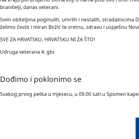
branitelji, danas veterani.
Svim obiteljima poginulih, umrlih i nestalih, stradalnicima
želimo čestit i miran Božić te sretnu, zdravu i uspješnu No
SVE ZA HRVATSKU, HRVATSKU NI ZA ŠTO!
Udruga veterana 4. gbr.
Dođimo i poklonimo se
Svakog prvog petka u mjesecu, u 09.00 sati u Spomen kapeli 