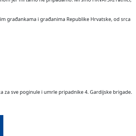
i svim građankama i građanima Republike Hrvatske, od srca
a za sve poginule i umrle pripadnike 4. Gardijske brigade.