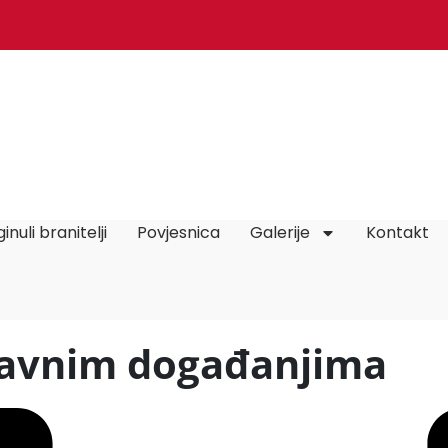
inuli branitelji
Povjesnica
Galerije
Kontakt
davnim događanjima