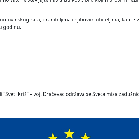
 Domovinskog rata, braniteljima i njihovim obiteljima, kao 
vu godinu.
“Sveti Križ” – voj. Dračevac održava se Sveta misa zadušnic