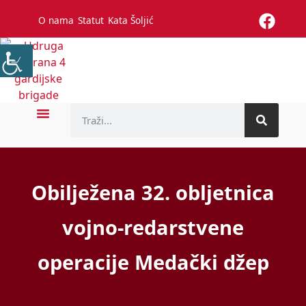
O nama
Statut
Kata Šoljić
Obilježena 32. obljetnica
vojno-redarstvene
operacije Medački džep