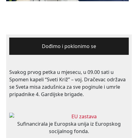
Dođimo i poklonimo se
Svakog prvog petka u mjesecu, u 09.00 sati u
Spomen kapeli “Sveti Križ” – voj. Dračevac održava
se Sveta misa zadušnica za sve poginule i umrle
pripadnike 4. Gardijske brigade.
Sufinancirala je Europska unija iz Europskog
socijalnog fonda.