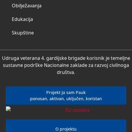
Obilježavanja
Edukacija
Skupštine
Udruga veterana 4. gardijske brigade korisnik je temeljne
sustavne podrške Nacionalne zaklade za razvoj civilnoga
društva.
Projekt Ja sam Pauk
ponosan, aktivan, uključen, koristan
O projektu