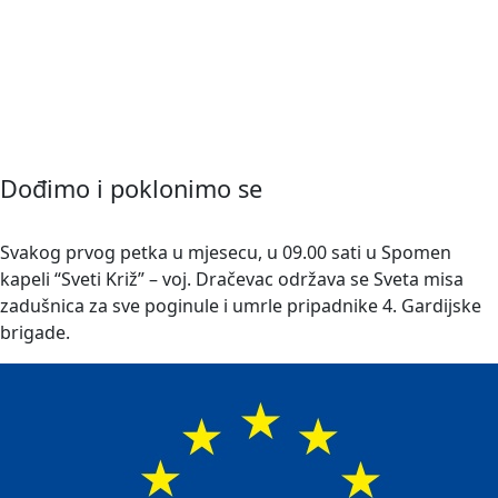
Dođimo i poklonimo se
Svakog prvog petka u mjesecu, u 09.00 sati u Spomen
kapeli “Sveti Križ” – voj. Dračevac održava se Sveta misa
zadušnica za sve poginule i umrle pripadnike 4. Gardijske
brigade.