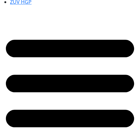
ZUV HGP