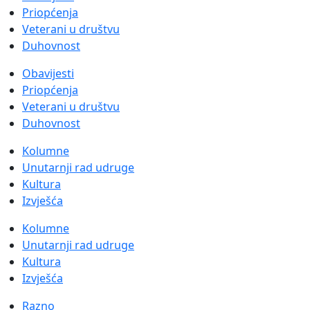
Priopćenja
Veterani u društvu
Duhovnost
Obavijesti
Priopćenja
Veterani u društvu
Duhovnost
Kolumne
Unutarnji rad udruge
Kultura
Izvješća
Kolumne
Unutarnji rad udruge
Kultura
Izvješća
Razno