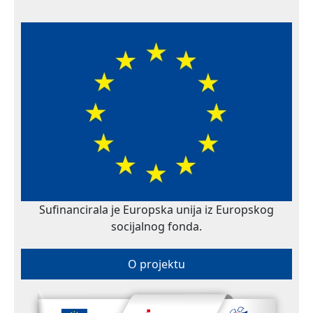
Sufinancirala je Europska unija iz Europskog
socijalnog fonda.
O projektu