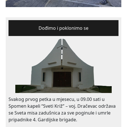
Dođimo i poklonimo se
Svakog prvog petka u mjesecu, u 09.00 sati u
Spomen kapeli “Sveti Križ” – voj. Dračevac održava
se Sveta misa zadušnica za sve poginule i umrle
pripadnike 4. Gardijske brigade.