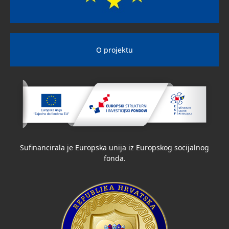
O projektu
Sufinancirala je Europska unija iz Europskog socijalnog
fonda.