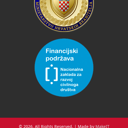
© 2026. All Rights Reserved. | Made by
MakeIT