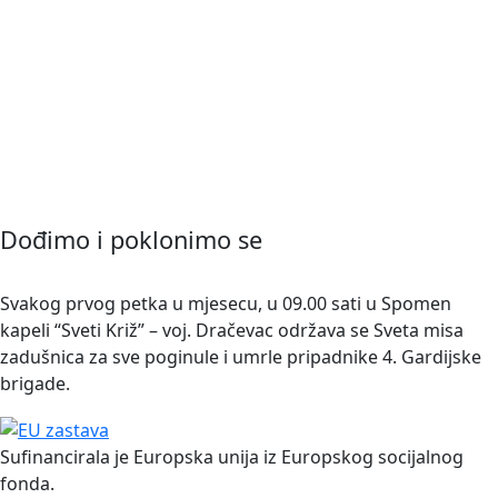
Dođimo i poklonimo se
Svakog prvog petka u mjesecu, u 09.00 sati u Spomen
kapeli “Sveti Križ” – voj. Dračevac održava se Sveta misa
zadušnica za sve poginule i umrle pripadnike 4. Gardijske
brigade.
Sufinancirala je Europska unija iz Europskog socijalnog
fonda.