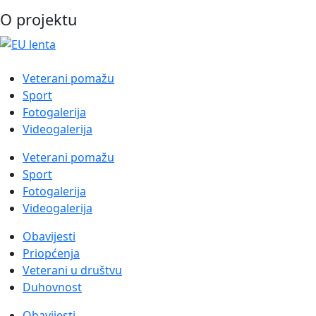
O projektu
Veterani pomažu
Sport
Fotogalerija
Videogalerija
Veterani pomažu
Sport
Fotogalerija
Videogalerija
Obavijesti
Priopćenja
Veterani u društvu
Duhovnost
Obavijesti