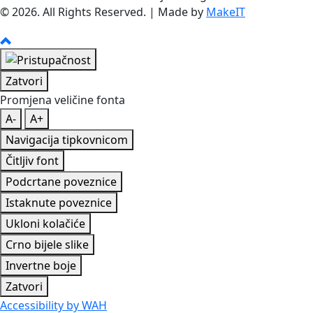
© 2026. All Rights Reserved. | Made by
MakeIT
Zatvori
Promjena veličine fonta
A-
A+
Navigacija tipkovnicom
Čitljiv font
Podcrtane poveznice
Istaknute poveznice
Ukloni kolačiće
Crno bijele slike
Invertne boje
Zatvori
Accessibility by WAH