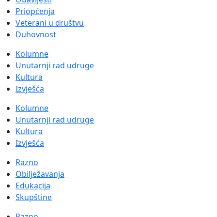
Priopćenja
Veterani u društvu
Duhovnost
Kolumne
Unutarnji rad udruge
Kultura
Izvješća
Kolumne
Unutarnji rad udruge
Kultura
Izvješća
Razno
Obilježavanja
Edukacija
Skupštine
Razno