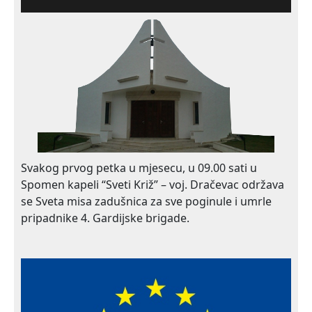
Svakog prvog petka u mjesecu, u 09.00 sati u
Spomen kapeli “Sveti Križ” – voj. Dračevac održava
se Sveta misa zadušnica za sve poginule i umrle
pripadnike 4. Gardijske brigade.