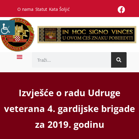
O nama
Statut
Kata Šoljić
Izvješće o radu Udruge
veterana 4. gardijske brigade
za 2019. godinu