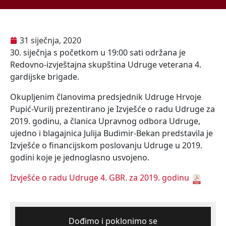
31 siječnja, 2020
30. siječnja s početkom u 19:00 sati održana je
Redovno-izvještajna skupština Udruge veterana 4.
gardijske brigade.
Okupljenim članovima predsjednik Udruge Hrvoje
Pupić-Vurilj prezentirano je Izvješće o radu Udruge za
2019. godinu, a članica Upravnog odbora Udruge,
ujedno i blagajnica Julija Budimir-Bekan predstavila je
Izvješće o financijskom poslovanju Udruge u 2019.
godini koje je jednoglasno usvojeno.
Izvješće o radu Udruge 4. GBR. za 2019. godinu
Dođimo i poklonimo se