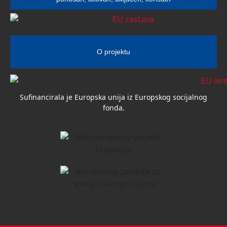
O projektu
Sufinancirala je Europska unija iz Europskog socijalnog
fonda.