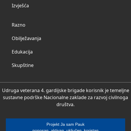
Izvješća
Razno
Obilježavanja
Edukacija
Skupštine
Udruga veterana 4. gardijske brigade korisnik je temeljne
sustavne podrške Nacionalne zaklade za razvoj civilnoga
društva.
Projekt Ja sam Pauk
ponosan, aktivan, uključen, koristan