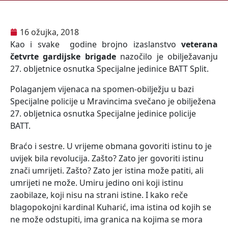
16 ožujka, 2018
Kao i svake godine brojno izaslanstvo
veterana
četvrte gardijske brigade
nazočilo je obilježavanju
27. obljetnice osnutka Specijalne jedinice BATT Split.
Polaganjem vijenaca na spomen-obilježju u bazi
Specijalne policije u Mravincima svečano je obilježena
27. obljetnica osnutka Specijalne jedinice policije
BATT.
Braćo i sestre. U vrijeme obmana govoriti istinu to je
uvijek bila revolucija. Zašto? Zato jer govoriti istinu
znači umrijeti. Zašto? Zato jer istina može patiti, ali
umrijeti ne može. Umiru jedino oni koji istinu
zaobilaze, koji nisu na strani istine. I kako reče
blagopokojni kardinal Kuharić, ima istina od kojih se
ne može odstupiti, ima granica na kojima se mora