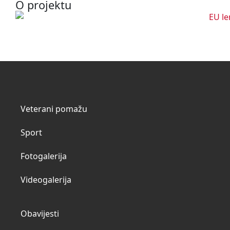
O projektu
Veterani pomažu
Sport
Fotogalerija
Videogalerija
Obavijesti