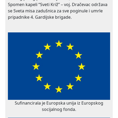
Spomen kapeli “Sveti Križ” – voj. Dračevac održava
se Sveta misa zadušnica za sve poginule i umrle
pripadnike 4. Gardijske brigade.
Sufinancirala je Europska unija iz Europskog
socijalnog fonda.