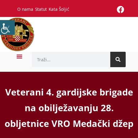
O nama
Statut
Kata Šoljić
Veterani 4. gardijske brigade
na obilježavanju 28.
obljetnice VRO Medački džep