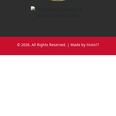
© 2026. All Rights Reserved. | Made by
MakeIT