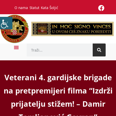
O nama
Statut
Kata Šoljić
Veterani 4. gardijske brigade
na pretpremijeri filma “Izdrži
prijatelju stižem! – Damir