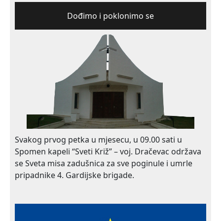
Dođimo i poklonimo se
Svakog prvog petka u mjesecu, u 09.00 sati u
Spomen kapeli “Sveti Križ” – voj. Dračevac održava
se Sveta misa zadušnica za sve poginule i umrle
pripadnike 4. Gardijske brigade.