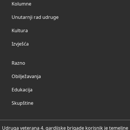
Kolumne
Unutarnji rad udruge
Kultura
Izvješća
Razno
Obilježavanja
Edukacija
Skupštine
Udruga veterana 4. gardijske brigade korisnik je temeljne