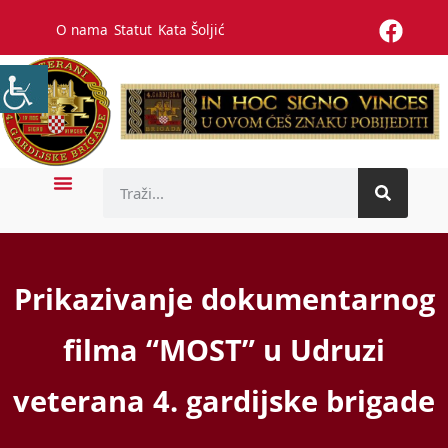
O nama
Statut
Kata Šoljić
Prikazivanje dokumentarnog
filma “MOST” u Udruzi
veterana 4. gardijske brigade