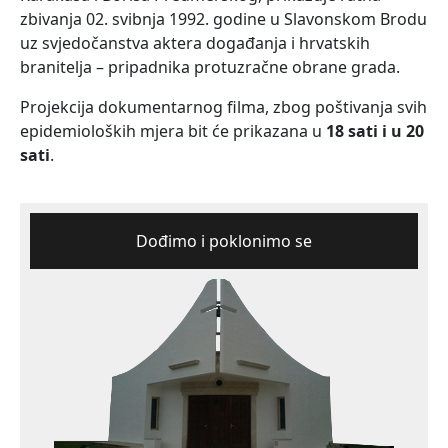
zbivanja 02. svibnja 1992. godine u Slavonskom Brodu
uz svjedočanstva aktera događanja i hrvatskih
branitelja – pripadnika protuzračne obrane grada.
Projekcija dokumentarnog filma, zbog poštivanja svih
epidemioloških mjera bit će prikazana u
18 sati i u 20
sati
.
Dođimo i poklonimo se