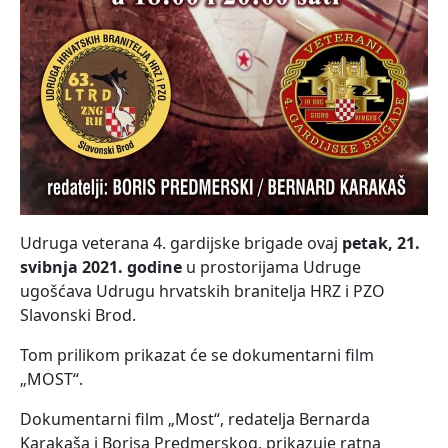
Udruga veterana 4. gardijske brigade ovaj
petak, 21.
svibnja 2021. godine
u prostorijama Udruge
ugošćava Udrugu hrvatskih branitelja HRZ i PZO
Slavonski Brod.
Tom prilikom prikazat će se dokumentarni film
„MOST“.
Dokumentarni film „Most“, redatelja Bernarda
Karakaša i Borisa Predmerskog, prikazuje ratna