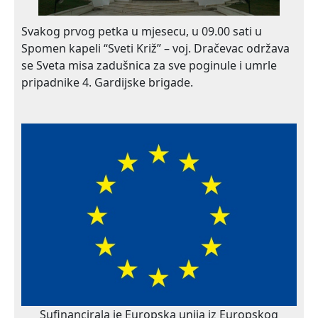
Svakog prvog petka u mjesecu, u 09.00 sati u
Spomen kapeli “Sveti Križ” – voj. Dračevac održava
se Sveta misa zadušnica za sve poginule i umrle
pripadnike 4. Gardijske brigade.
Sufinancirala je Europska unija iz Europskog