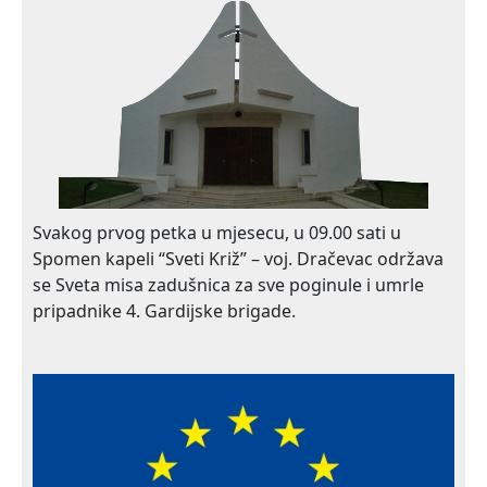
Svakog prvog petka u mjesecu, u 09.00 sati u
Spomen kapeli “Sveti Križ” – voj. Dračevac održava
se Sveta misa zadušnica za sve poginule i umrle
pripadnike 4. Gardijske brigade.