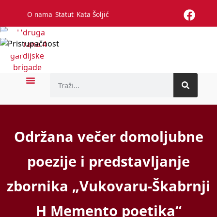
O nama
Statut
Kata Šoljić
Održana večer domoljubne
poezije i predstavljanje
zbornika „Vukovaru-Škabrnji
H Memento poetika“