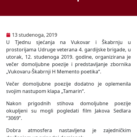
13 studenoga, 2019
U Tjednu sjećanja na Vukovar i Škabrnju u
prostorijama Udruge veterana 4. gardijske brigade, u
utorak, 12. studenoga 2019. godine, organizirana je
večer domoljubne poezije i predstavljanje zbornika
„Vukovaru-Škabrnji H Memento poetika“.
Večer domoljubne poezije dodatno je oplemenila
svojim nastupom klapa „Tamarin“.
Nakon prigodnih stihova domoljubne poezije
okupljeni su mogli pogledati film Jakova Sedlara
“3069”.
Dobra atmosfera nastavljena je zajedničkim