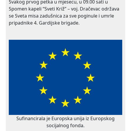
Svakog prvog petka u mjesecu, u 09.00 sati u
Spomen kapeli “Sveti Križ” – voj. Dračevac održava
se Sveta misa zadušnica za sve poginule i umrle
pripadnike 4. Gardijske brigade.
Sufinancirala je Europska unija iz Europskog
socijalnog fonda.