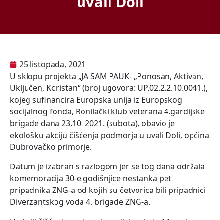
uvali Doli
25 listopada, 2021
U sklopu projekta „JA SAM PAUK- „Ponosan, Aktivan,
Uključen, Koristan“ (broj ugovora: UP.02.2.2.10.0041.),
kojeg sufinancira Europska unija iz Europskog
socijalnog fonda, Ronilački klub veterana 4.gardijske
brigade dana 23.10. 2021. (subota), obavio je
ekološku akciju čišćenja podmorja u uvali Doli, općina
Dubrovačko primorje.
Datum je izabran s razlogom jer se tog dana održala
komemoracija 30-e godišnjice nestanka pet
pripadnika ZNG-a od kojih su četvorica bili pripadnici
Diverzantskog voda 4. brigade ZNG-a.