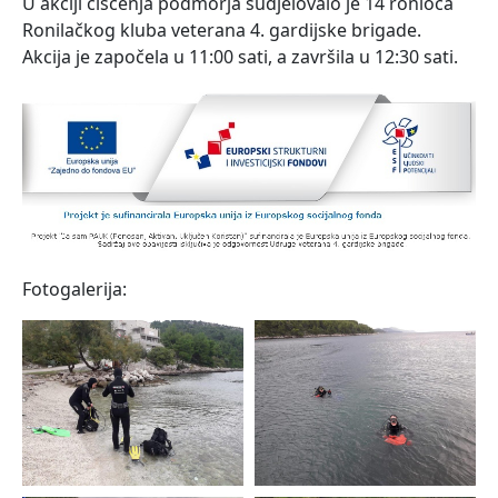
U akciji čišćenja podmorja sudjelovalo je 14 ronioca
Ronilačkog kluba veterana 4. gardijske brigade.
Akcija je započela u 11:00 sati, a završila u 12:30 sati.
Fotogalerija: