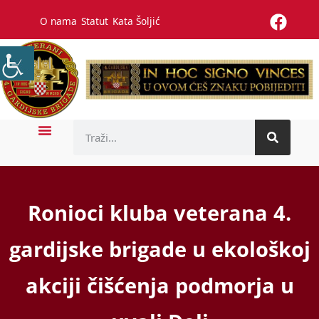
O nama
Statut
Kata Šoljić
Ronioci kluba veterana 4.
gardijske brigade u ekološkoj
akciji čišćenja podmorja u