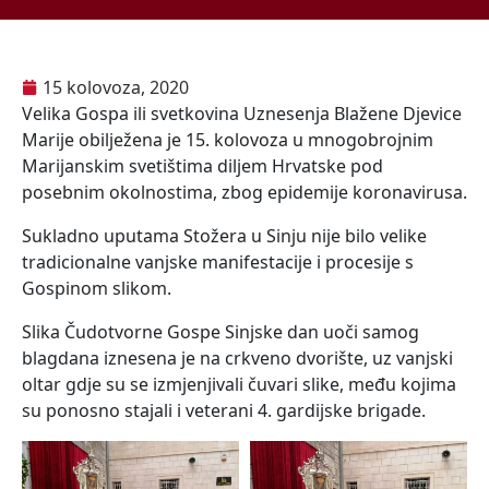
15 kolovoza, 2020
Velika Gospa ili svetkovina Uznesenja Blažene Djevice
Marije obilježena je 15. kolovoza u mnogobrojnim
Marijanskim svetištima diljem Hrvatske pod
posebnim okolnostima, zbog epidemije koronavirusa.
Sukladno uputama Stožera u Sinju nije bilo velike
tradicionalne vanjske manifestacije i procesije s
Gospinom slikom.
Slika Čudotvorne Gospe Sinjske dan uoči samog
blagdana iznesena je na crkveno dvorište, uz vanjski
oltar gdje su se izmjenjivali čuvari slike, među kojima
su ponosno stajali i veterani 4. gardijske brigade.