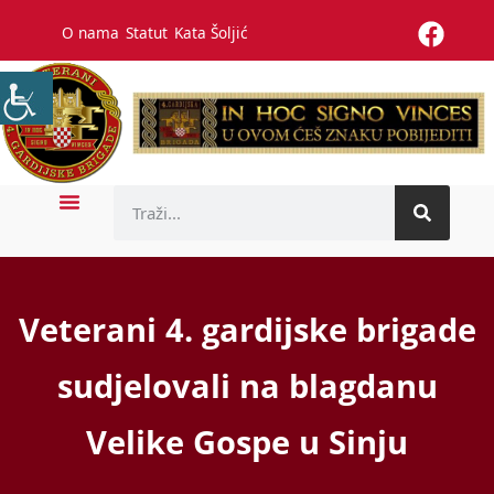
O nama
Statut
Kata Šoljić
Veterani 4. gardijske brigade
sudjelovali na blagdanu
Velike Gospe u Sinju