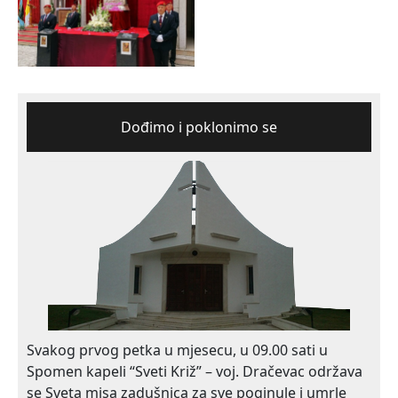
Dođimo i poklonimo se
Svakog prvog petka u mjesecu, u 09.00 sati u
Spomen kapeli “Sveti Križ” – voj. Dračevac održava
se Sveta misa zadušnica za sve poginule i umrle