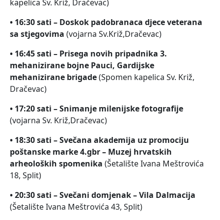
kapelica Sv. Križ, Dračevac)
• 16:30 sati – Doskok padobranaca djece veterana
sa stjegovima
(vojarna Sv.Križ,Dračevac)
• 16:45 sati – Prisega novih pripadnika 3.
mehanizirane bojne Pauci, Gardijske
mehanizirane brigade
(Spomen kapelica Sv. Križ,
Dračevac)
• 17:20 sati – Snimanje milenijske fotografije
(vojarna Sv. Križ,Dračevac)
• 18:30 sati – Svečana akademija uz promociju
poštanske marke 4.gbr – Muzej hrvatskih
arheoloških spomenika
(Šetalište Ivana Meštrovića
18, Split)
• 20:30 sati – Svečani domjenak – Vila Dalmacija
(Šetalište Ivana Meštrovića 43, Split)