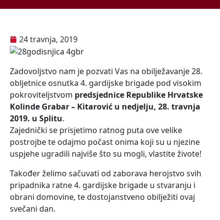
24 travnja, 2019
Zadovoljstvo nam je pozvati Vas na obilježavanje 28.
obljetnice osnutka 4. gardijske brigade pod visokim
pokroviteljstvom
predsjednice Republike Hrvatske
Kolinde Grabar – Kitarović u nedjelju, 28. travnja
2019. u Splitu
.
Zajednički se prisjetimo ratnog puta ove velike
postrojbe te odajmo počast onima koji su u njezine
uspjehe ugradili najviše što su mogli, vlastite živote!
Također želimo sačuvati od zaborava herojstvo svih
pripadnika ratne 4. gardijske brigade u stvaranju i
obrani domovine, te dostojanstveno obilježiti ovaj
svečani dan.