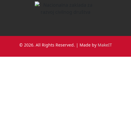
© 2026. All Rights Reserved. | Made by
MakeIT