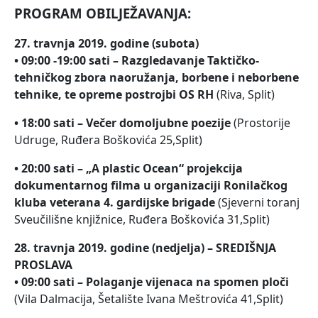
PROGRAM OBILJEŽAVANJA:
27. travnja 2019. godine (subota)
• 09:00 -19:00 sati – Razgledavanje Taktičko-
tehničkog zbora naoružanja, borbene i neborbene
tehnike, te opreme postrojbi OS RH
(Riva, Split)
• 18:00 sati – Večer domoljubne poezije
(Prostorije
Udruge, Ruđera Boškovića 25,Split)
• 20:00 sati – „A plastic Ocean“ projekcija
dokumentarnog filma u organizaciji Ronilačkog
kluba veterana 4. gardijske brigade
(Sjeverni toranj
Sveučilišne knjižnice, Ruđera Boškovića 31,Split)
28. travnja 2019. godine (nedjelja) – SREDIŠNJA
PROSLAVA
• 09:00 sati – Polaganje vijenaca na spomen ploči
(Vila Dalmacija, Šetalište Ivana Meštrovića 41,Split)