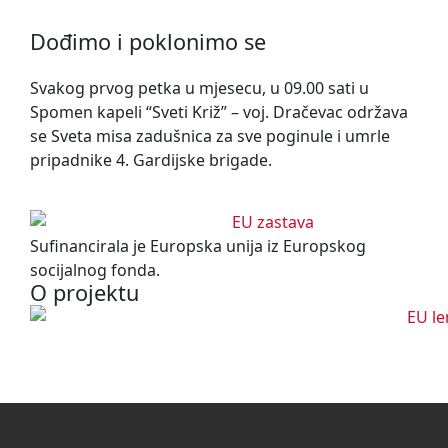
Dođimo i poklonimo se
Svakog prvog petka u mjesecu, u 09.00 sati u
Spomen kapeli “Sveti Križ” – voj. Dračevac održava
se Sveta misa zadušnica za sve poginule i umrle
pripadnike 4. Gardijske brigade.
Sufinancirala je Europska unija iz Europskog
socijalnog fonda.
O projektu